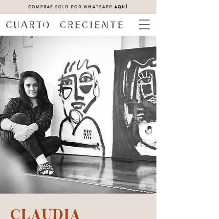
COMPRAS SOLO POR WHATSAPP
AQUÍ
CLAUDIA