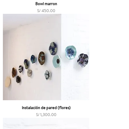
Bowl marron
Precio
S/ 450.00
Instalación de pared (flores)
Precio
S/ 1,300.00