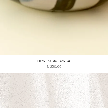
Plato 'Toe' de Caro Paz
Precio
S/ 250.00