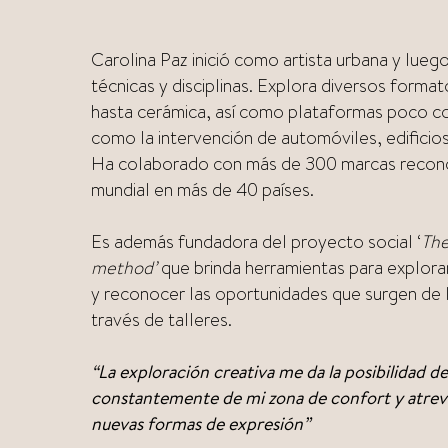
Carolina Paz inició como artista urbana y lueg
técnicas y disciplinas. Explora diversos forma
hasta cerámica, así como plataformas poco c
como la intervención de automóviles, edificios
Ha colaborado con más de 300 marcas recono
mundial en más de 40 países.
Es además fundadora del proyecto social ‘
Th
method’
que brinda herramientas para explorar
y reconocer las oportunidades que surgen de l
través de talleres.
“La exploración creativa me da la posibilidad de 
constantemente de mi zona de confort y atre
nuevas formas de expresión”