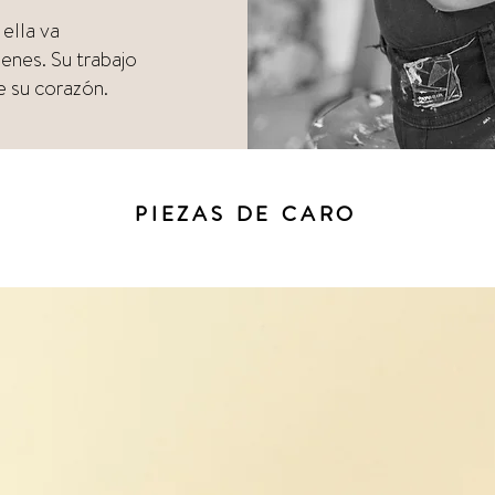
 ella va
enes. Su trabajo
de su corazón.
PIEZAS DE CARO